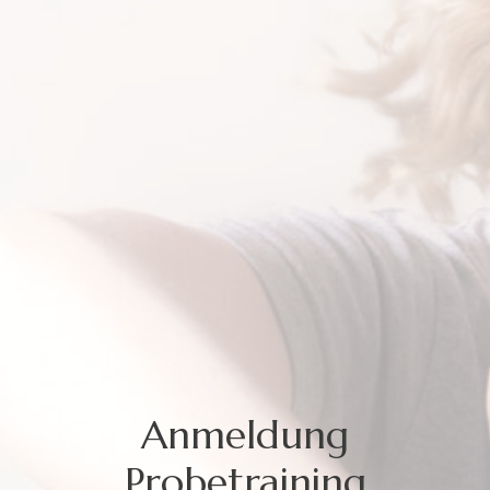
Anmeldung
Probetraining