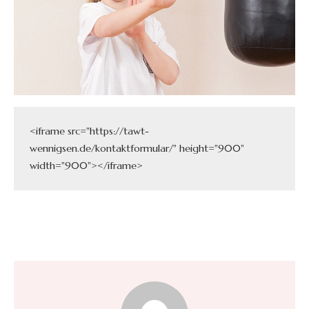
<iframe src="https://tawt-
wennigsen.de/kontaktformular/" height="900" 
width="900"></iframe>
Previous