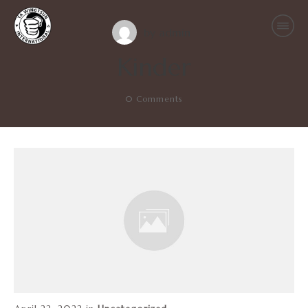
by
admin
Kinder
0
Comments